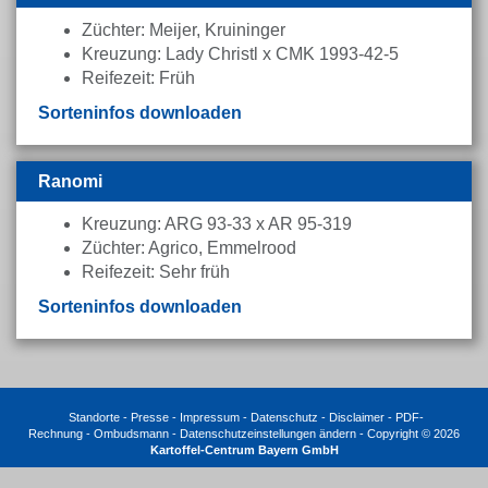
Züchter: Meijer, Kruininger
Kreuzung: Lady Christl x CMK 1993-42-5
Reifezeit: Früh
Sorteninfos downloaden
Ranomi
Kreuzung: ARG 93-33 x AR 95-319
Züchter: Agrico, Emmelrood
Reifezeit: Sehr früh
Sorteninfos downloaden
Standorte
-
Presse
-
Impressum
-
Datenschutz
-
Disclaimer
-
PDF-
Rechnung
-
Ombudsmann
-
Datenschutzeinstellungen ändern
-
Copyright © 2026
Kartoffel-Centrum Bayern GmbH