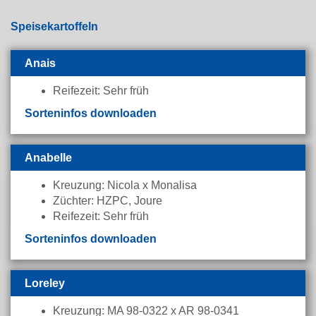
Speisekartoffeln
Anais
Reifezeit: Sehr früh
Sorteninfos downloaden
Anabelle
Kreuzung: Nicola x Monalisa
Züchter: HZPC, Joure
Reifezeit: Sehr früh
Sorteninfos downloaden
Loreley
Kreuzung: MA 98-0322 x AR 98-0341