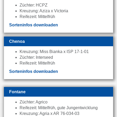
Züchter: HCPZ
Kreuzung: Aziza x Victoria
Reifezeit: Mittelfrüh
Sorteninfos downloaden
Chenoa
Kreuzung: Miss Bianka x ISP 17-1-01
Züchter: Interseed
Reifezeit: Mittelfrüh
Sorteninfos downloaden
Fontane
Züchter: Agrico
Reifezeit: Mittelfrüh, gute Jungentwicklung
Kreuzung: Agria x AR 76-034-03