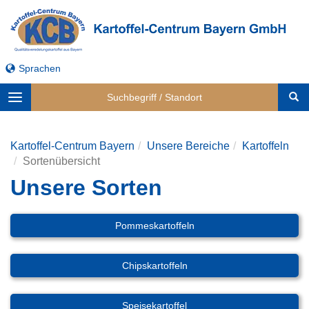
Sprachen
Toggle
navigation
Kartoffel-Centrum Bayern
Unsere Bereiche
Kartoffeln
Sortenübersicht
Unsere Sorten
Pommeskartoffeln
Chipskartoffeln
Speisekartoffel