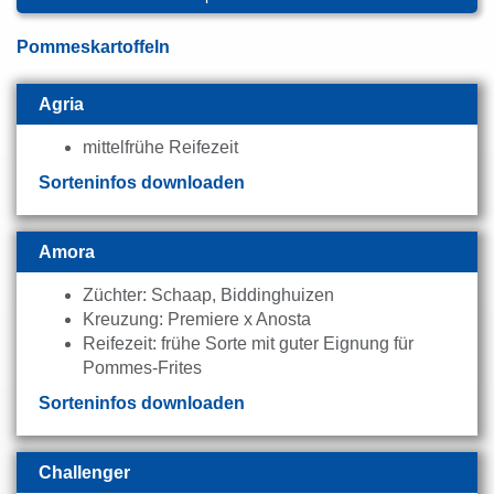
Pommeskartoffeln
Agria
mittelfrühe Reifezeit
Sorteninfos downloaden
Amora
Züchter: Schaap, Biddinghuizen
Kreuzung: Premiere x Anosta
Reifezeit: frühe Sorte mit guter Eignung für
Pommes-Frites
Sorteninfos downloaden
Challenger