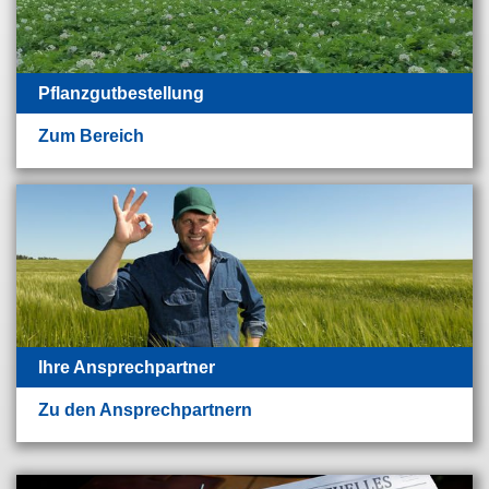
Pflanzgutbestellung
Zum Bereich
Ihre Ansprechpartner
Zu den Ansprechpartnern