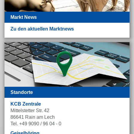
Markt News
Zu den aktuellen Marktnews
Standorte
KCB Zentrale
Mittelstetter Str. 42
86641 Rain am Lech
Tel. +49 9090 / 96 04 - 0
Geiselhöring