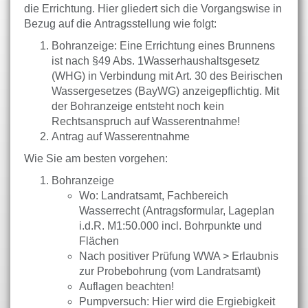
die Errichtung. Hier gliedert sich die Vorgangswise in
Bezug auf die Antragsstellung wie folgt:
Bohranzeige: Eine Errichtung eines Brunnens
ist nach §49 Abs. 1Wasserhaushaltsgesetz
(WHG) in Verbindung mit Art. 30 des Beirischen
Wassergesetzes (BayWG) anzeigepflichtig. Mit
der Bohranzeige entsteht noch kein
Rechtsanspruch auf Wasserentnahme!
Antrag auf Wasserentnahme
Wie Sie am besten vorgehen:
Bohranzeige
Wo: Landratsamt, Fachbereich
Wasserrecht (Antragsformular, Lageplan
i.d.R. M1:50.000 incl. Bohrpunkte und
Flächen
Nach positiver Prüfung WWA > Erlaubnis
zur Probebohrung (vom Landratsamt)
Auflagen beachten!
Pumpversuch: Hier wird die Ergiebigkeit